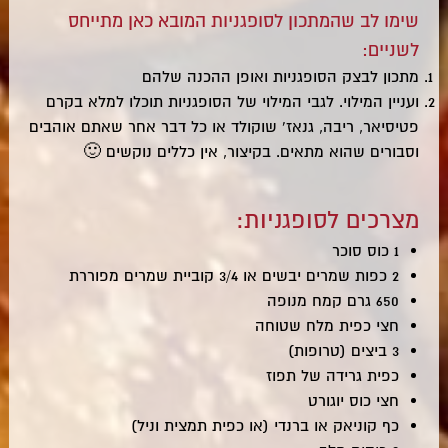
שימו לב שהמתכון לסופגניות המובא כאן מתייחס
לשניים:
מתכון לבצק הסופגניות ואופן ההכנה שלהם
ועניין המילוי. לגבי המילוי של הסופגניות תוכלו למלא בקרם
פטיסיאר, ריבה, גנאז' שוקולד או כל דבר אחר שאתם אוהבים
וסבורים שהוא מתאים. בקיצור, אין כללים נוקשים 🙂
מצרכים לסופגניות:
1 כוס סוכר
2 כפות שמרים יבשים או 3/4 קוביית שמרים מפוררת
650 גרם קמח מנופה
חצי כפית מלח שטוחה
3 ביצים (טרופות)
כפית גרידה של תפוז
חצי כוס יוגורט
כף קוניאק או ברנדי (או כפית תמצית וניל)