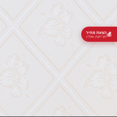
הצעת מחיר
💰
תוך דקות, אונליין