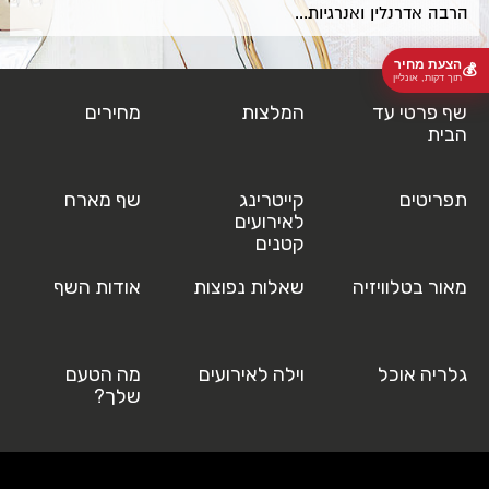
הרבה אדרנלין ואנרגיות...
הצעת מחיר
💰
תוך דקות, אונליין
שף פרטי עד
המלצות
מחירים
הבית
תפריטים
קייטרינג
שף מארח
לאירועים
קטנים
מאור בטלוויזיה
שאלות נפוצות
אודות השף
גלריה אוכל
וילה לאירועים
מה הטעם
שלך?