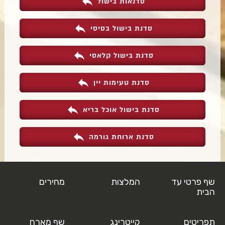
סדנאות בישול
סדנת בישול בסיסי
סדנת בישול קלאסי
סדנת טעימות יין
סדנת בישול אוכל בריא
סדנת ארוחת גורמה
שף פרטי עד
המלצות
מחירים
הבית
תפריטים
קייטרינג
שף מארח