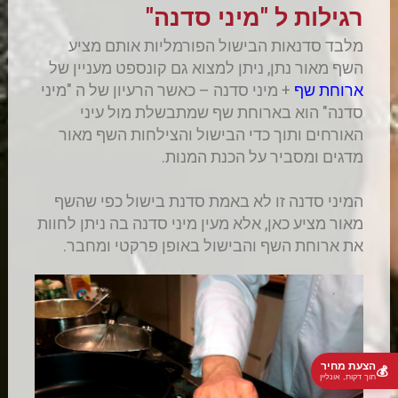
רגילות ל "מיני סדנה"
מלבד סדנאות הבישול הפורמליות אותם מציע
השף מאור נתן, ניתן למצוא גם קונספט מעניין של
ארוחת שף
+ מיני סדנה – כאשר הרעיון של ה "מיני
סדנה" הוא בארוחת שף שמתבשלת מול עיני
האורחים ותוך כדי הבישול והצילחות השף מאור
מדגים ומסביר על הכנת המנות.
המיני סדנה זו לא באמת סדנת בישול כפי שהשף
מאור מציע כאן, אלא מעין מיני סדנה בה ניתן לחוות
את ארוחת השף והבישול באופן פרקטי ומחבר.
הצעת מחיר
💰
תוך דקות, אונליין