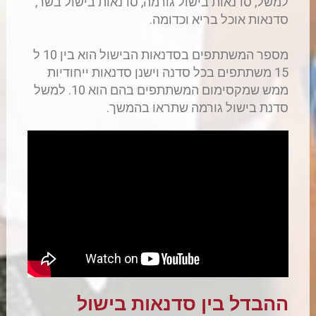
למשל, סדנאות בישול גורמה, סדנאות בישול בשר,
סדנאות אוכל בריא וכדומה.
מספר המשתתפים בסדנאות הבישול הוא בין 10 ל
15 משתתפים בכל סדנה וישנן סדנאות ייחודיות
ממש שמקסימום המשתתפים בהם הוא 10. למשל
סדנת בישול גורמה שתראו בהמשך.
ההבדל בין סדנאות בישול