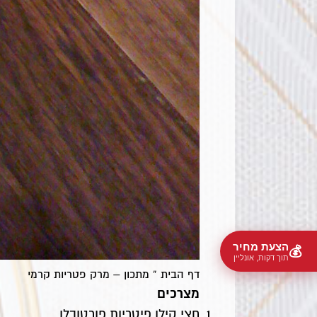
הצעת מחיר
💰
תוך דקות, אונליין
דף הבית
»
מתכון – מרק פטריות קרמי
מצרכים
חצי קילו פיטריות פורטובלו