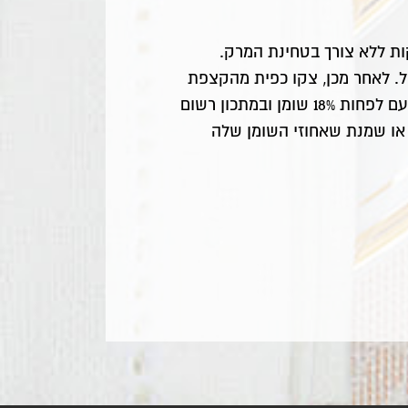
ות ללא צורך בטחינת המרק.
. לאחר מכן, צקו כפית מהקצפת
בכל קערית מרק. חשוב לדעת שעל מנת ששמנת כל שהיא תוכל להיות מוקצפת היא צריכה להיות עם לפחות 18% שומן ובמתכון רשום
 שמנת להקצפה או שמנת שאחוזי השומן שלה