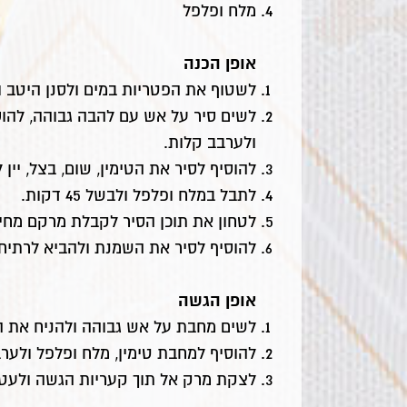
מלח ופלפל
אופן הכנה
לשטוף את הפטריות במים ולסנן היטב ו
לשים סיר על אש עם להבה גבוהה, להוס
ולערבב קלות.
להוסיף לסיר את הטימין, שום, בצל, יי
לתבל במלח ופלפל ולבשל 45 דקות.
לטחון את תוכן הסיר לקבלת מרקם מחית
להוסיף לסיר את השמנת ולהביא לרתיח
אופן הגשה
לשים מחבת על אש גבוהה ולהניח את החמאה
להוסיף למחבת טימין, מלח ופלפל ולערב
לצקת מרק אל תוך קעריות הגשה ולעטר