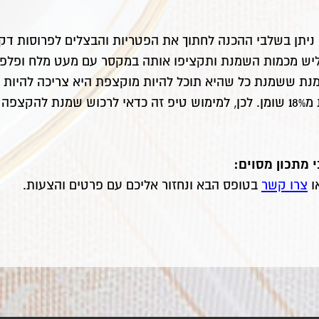
ניתן בשלבי ההכנה לחתוך את הפטריות והבצלים לפרוסות דק
שליש מכמות השמנת ותקציפו אותה במקסר עם מעט מלח ופלפל
שמנת לבישול שהיא בדרך כלל פחות מ18% שומן. לכן, למימוש טיפ זה כדאי לרכוש
 מתכון מסוים:
צרו קשר
בטופס הבא ונחזור אליכם עם פרטים והצעות.