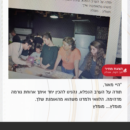
הצעת מחיר
💰
תוך דקות, אונליין
"היי מאור,
תודה על הערב הנפלא, נהנינו להכין יחד איתך ארוחת גורמה
מדהימה. הלוואי ולמדנו משהוא מהאומנת שלך.
מומלץ… מומלץ