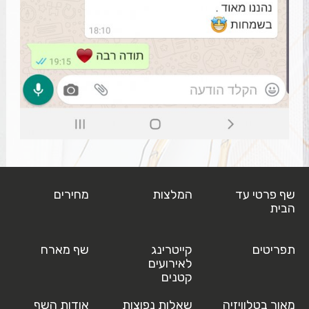
שף פרטי עד
המלצות
מחירים
הבית
תפריטים
קייטרינג
שף מארח
לאירועים
קטנים
מאור בטלוויזיה
שאלות נפוצות
אודות השף