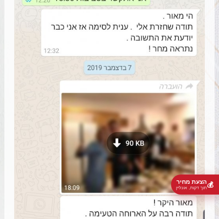
הצעת מחיר
💰
תוך דקות, אונליין