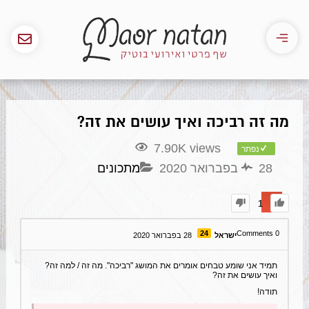
מה זה רביכה ואיך עושים את זה?
7.90K views
נפתר
28 בפברואר 2020
מתכונים
1
24
Comments
0
ישראל
28 בפברואר 2020
תמיד אני שומע טבחים אומרים את המושג "רביכה". מה זה / למה זה?
ואיך עושים את זה?
תודה!